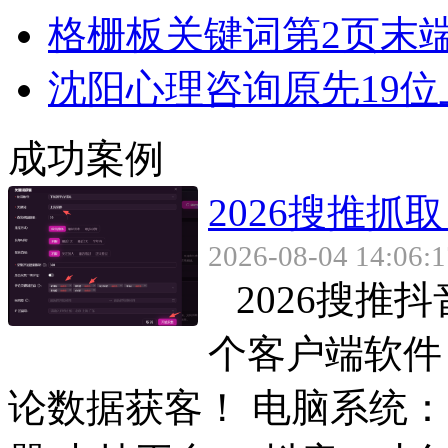
格栅板关键词第2页末端上
沈阳心理咨询原先19位上
成功案例
2026搜推
2026-08-04 14:06:1
2026搜推
个客户端软件
论数据获客！ 电脑系统： w