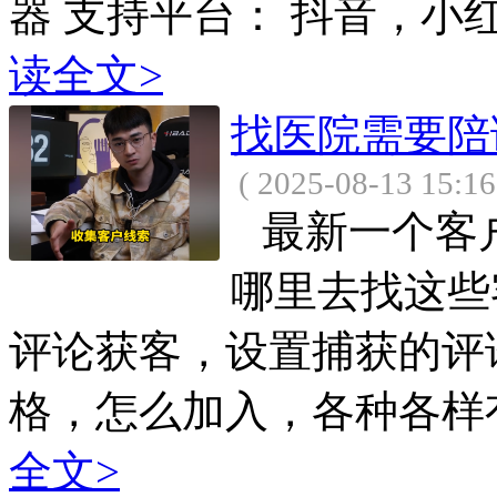
器 支持平台： 抖音，小红
读全文>
找医院需要陪
( 2025-08-13 15:16
最新一个客
哪里去找这些
评论获客，设置捕获的评
格，怎么加入，各种各样有
全文>