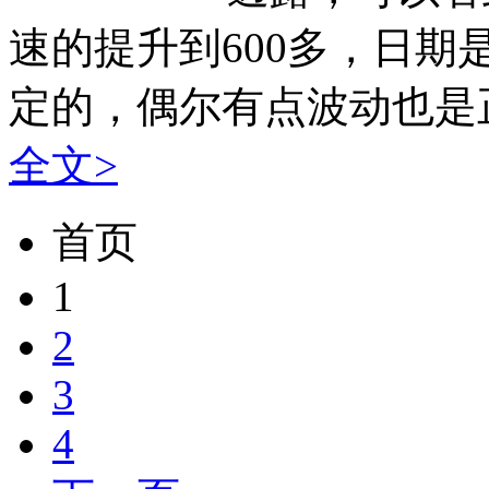
速的提升到600多，日
定的，偶尔有点波动也是正
全文>
首页
1
2
3
4