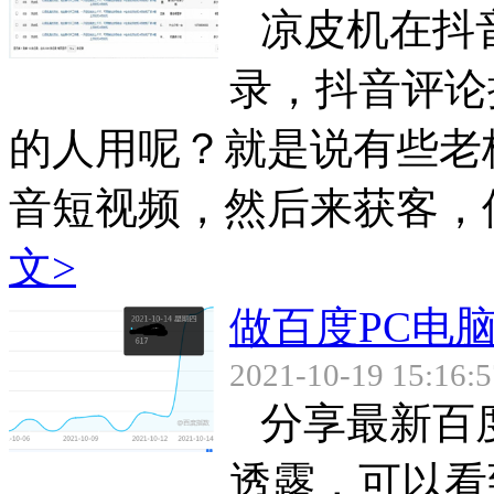
凉皮机在抖
录，抖音评论
的人用呢？就是说有些老
音短视频，然后来获客，但
文>
做百度PC电脑
2021-10-19 15:16:5
分享最新百
透露，可以看