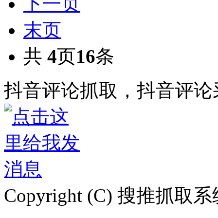
下一页
末页
共
4
页
16
条
抖音评论抓取，抖音评论
Copyright (C) 搜推抓取系统