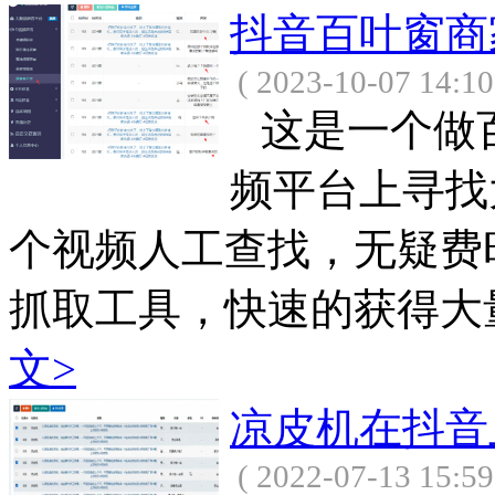
抖音百叶窗商
( 2023-10-07 14:10
这是一个做
频平台上寻找
个视频人工查找，无疑费
抓取工具，快速的获得大量
文>
凉皮机在抖音
( 2022-07-13 15:59